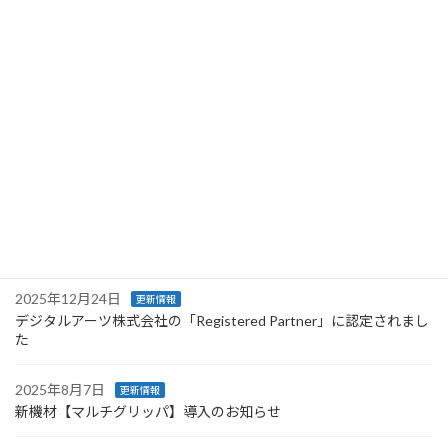
【サービス事業】XServerビジネスパートナー（取次店）となりま
した
2026年2月11日
更新情報
会社案内パンフレット公開のお知らせ
2026年1月7日
更新情報
2026年 新年のご挨拶
2025年12月25日
更新情報
【年末年始休業のお知らせ】
2025年12月24日
更新情報
デジタルアーツ株式会社の「Registered Partner」に認定されまし
た
2025年8月7日
更新情報
新機材【マルチグリッパ】導入のお知らせ