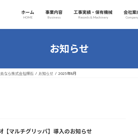
ホーム
事業内容
工事実績・保有機械
会社案
HOME
Business
Records & Machinery
Compan
お知らせ
撤去なら株式会社輝石
お知らせ
2025年8月
材【マルチグリッパ】導入のお知らせ