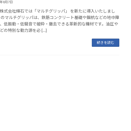
5年8月7日
株式会社輝石では「マルチグリッパ」 を新たに導入いたしまし
このマルチグリッパは、鉄筋コンクリート基礎や鋼杭などの地中障
、低振動・低騒音で破砕・撤去できる革新的な機材です。油圧や
どの特別な動力源を必 […]
続きを読む