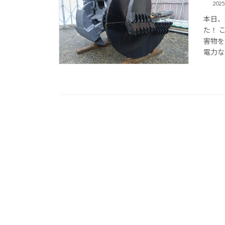
202
本日、
た！ 
害物を
電力な