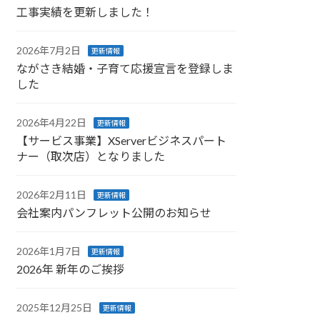
工事実績を更新しました！
2026年7月2日
更新情報
ながさき結婚・子育て応援宣言を登録しま
した
2026年4月22日
更新情報
【サービス事業】XServerビジネスパート
ナー（取次店）となりました
2026年2月11日
更新情報
会社案内パンフレット公開のお知らせ
2026年1月7日
更新情報
2026年 新年のご挨拶
2025年12月25日
更新情報